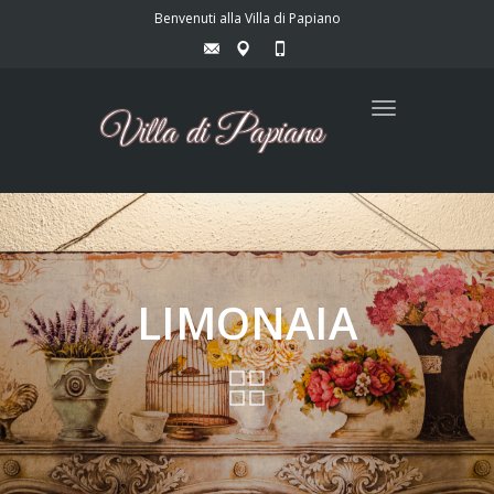
Benvenuti alla Villa di Papiano
Toggle
navigation
LIMONAIA