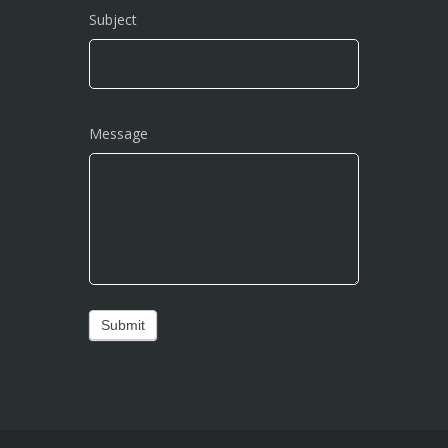
Subject
Message
Submit