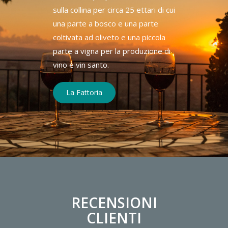
sulla collina per circa 25 ettari di cui
una parte a bosco e una parte
coltivata ad oliveto e una piccola
parte a vigna per la produzione di
vino e vin santo.
La Fattoria
RECENSIONI
CLIENTI