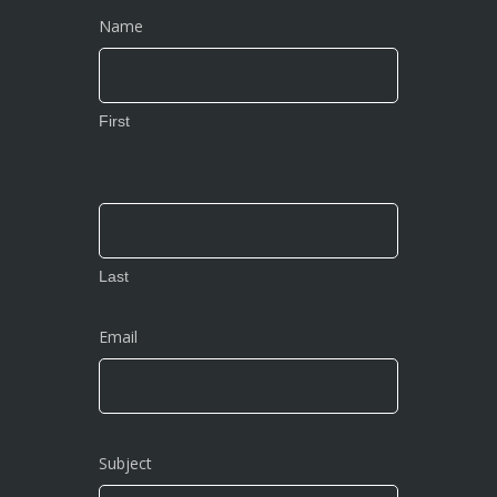
Name
First
Last
Email
Subject