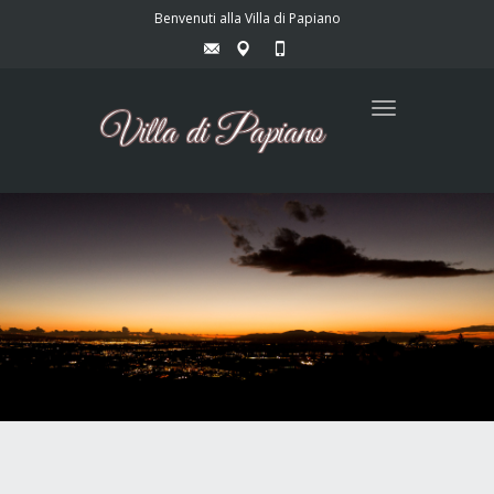
Benvenuti alla Villa di Papiano
Toggle
navigation