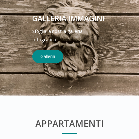
GALLERIA IMMAGINI
Sfoglia la nostra galleria
fotografica
Galleria
APPARTAMENTI